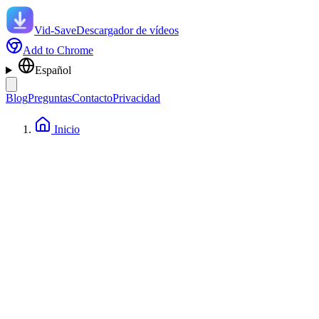
Vid-Save
Descargador de vídeos
Add to Chrome
Español
Blog
Preguntas
Contacto
Privacidad
Inicio