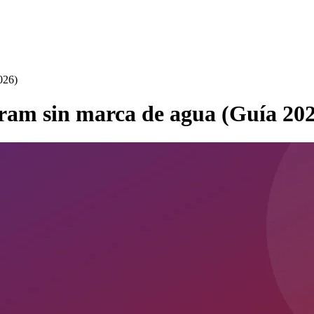
026)
ram sin marca de agua (Guía 20