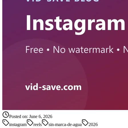
Posted on:
June 6, 2026
instagram
reels
sin-marca-de-agua
2026