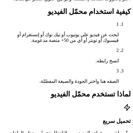
كيفية استخدام محمّل الفيديو
1
ابحث عن فيديو على يوتيوب أو تيك توك أو إنستغرام أو
فيسبوك أو تويتر أو أي من 50+ منصة مدعومة.
2
انسخ رابطه.
3
الصقه هنا واختر الجودة والصيغة المفضّلة.
لماذا تستخدم محمّل الفيديو
تحميل سريع
بثّ مباشر من خوادم المصدر — بلا انتظار تحويل. معظم الملفات