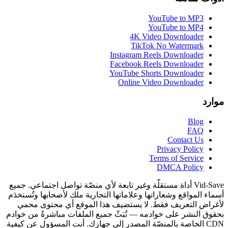
YouTube to MP3
YouTube to MP4
4K Video Downloader
TikTok No Watermark
Instagram Reels Downloader
Facebook Reels Downloader
YouTube Shorts Downloader
Online Video Downloader
موارد
Blog
FAQ
Contact Us
Privacy Policy
Terms of Service
DMCA Policy
Vid-Save أداة مستقلّة وغير تابعة لأي منصّة تواصل اجتماعي. جميع
أسماء المواقع وشعاراتها وعلاماتها التجارية ملك لأصحابها وتُستخدَم
لأغراض التعريف فقط. لا يستضيف هذا الموقع أي محتوى محمي
بحقوق النشر على خوادمه — تُبَثّ جميع الملفات مباشرةً من خوادم
CDN الخاصة بالمنصّة المصدر إلى جهازك. أنت المسؤول عن كيفية