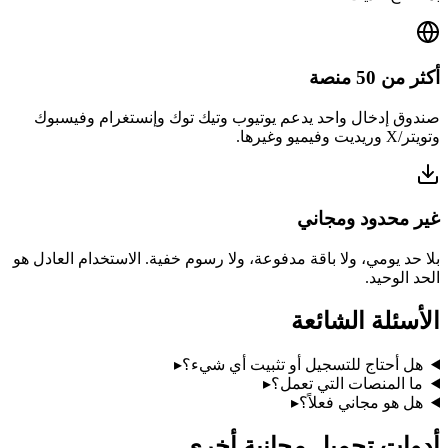
أكثر من 50 منصة
صندوق إدخال واحد يدعم يوتيوب وتيك توك وإنستغرام وفيسبوك
وتويتر/X وريديت وفيميو وغيرها.
غير محدود ومجاني
بلا حد يومي، ولا باقة مدفوعة، ولا رسوم خفية. الاستخدام العادل هو
الحد الوحيد.
الأسئلة الشائعة
هل أحتاج للتسجيل أو تثبيت أي شيء؟
▸
ما المنصات التي تعمل؟
▸
هل هو مجاني فعلاً؟
▸
أدوات تحميل مجانية أخرى