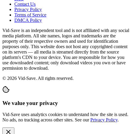
Contact Us
Privacy Policy
Terms of Service
DMCA Policy
Vid-Save is an independent tool and is not affiliated with any social
media platform. All site names, logos and trademarks are the
property of their respective owners and used for identification
purposes only. This website does not host any copyrighted content
on its servers — all media is streamed directly from the source
platform's CDN to your device. You are responsible for how you
use downloaded content; only download videos you own or have
permission to download.
©
2026
Vid-Save. All rights reserved.
We value your privacy
Vid-Save uses analytics cookies to understand how the site is used.
No ads, no tracking across other sites. See our
Privacy Policy
.