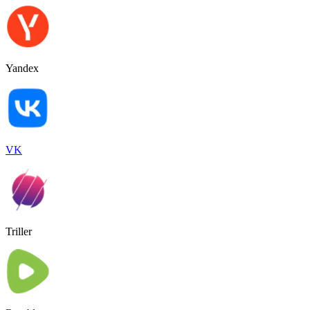
Yandex
VK
Triller