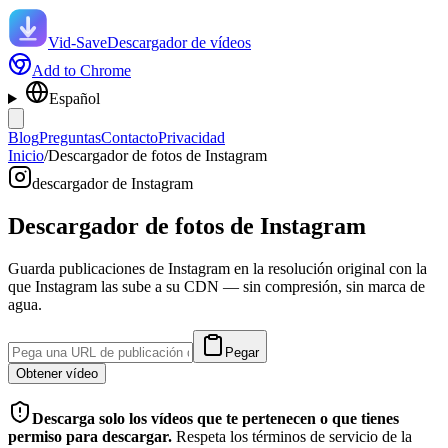
Vid-Save
Descargador de vídeos
Add to Chrome
Español
Blog
Preguntas
Contacto
Privacidad
Inicio
/
Descargador de fotos de Instagram
descargador de Instagram
Descargador de fotos de Instagram
Guarda publicaciones de Instagram en la resolución original con la
que Instagram las sube a su CDN — sin compresión, sin marca de
agua.
Pegar
Obtener vídeo
Descarga solo los vídeos que te pertenecen o que tienes
permiso para descargar.
Respeta los términos de servicio de la