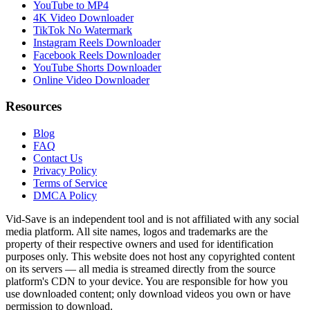
YouTube to MP4
4K Video Downloader
TikTok No Watermark
Instagram Reels Downloader
Facebook Reels Downloader
YouTube Shorts Downloader
Online Video Downloader
Resources
Blog
FAQ
Contact Us
Privacy Policy
Terms of Service
DMCA Policy
Vid-Save is an independent tool and is not affiliated with any social
media platform. All site names, logos and trademarks are the
property of their respective owners and used for identification
purposes only. This website does not host any copyrighted content
on its servers — all media is streamed directly from the source
platform's CDN to your device. You are responsible for how you
use downloaded content; only download videos you own or have
permission to download.