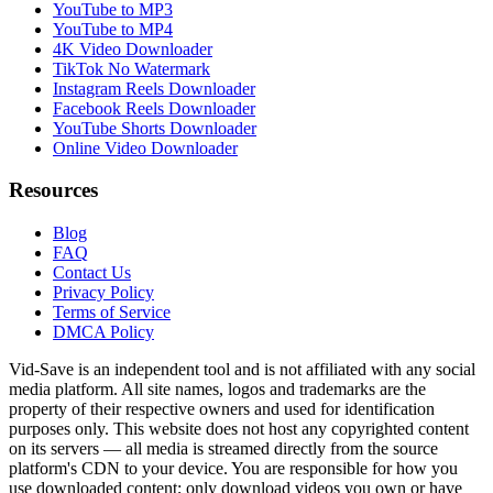
YouTube to MP3
YouTube to MP4
4K Video Downloader
TikTok No Watermark
Instagram Reels Downloader
Facebook Reels Downloader
YouTube Shorts Downloader
Online Video Downloader
Resources
Blog
FAQ
Contact Us
Privacy Policy
Terms of Service
DMCA Policy
Vid-Save is an independent tool and is not affiliated with any social
media platform. All site names, logos and trademarks are the
property of their respective owners and used for identification
purposes only. This website does not host any copyrighted content
on its servers — all media is streamed directly from the source
platform's CDN to your device. You are responsible for how you
use downloaded content; only download videos you own or have