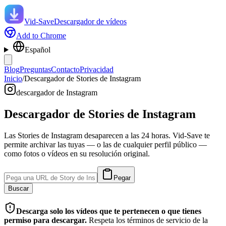
Vid-Save
Descargador de vídeos
Add to Chrome
Español
Blog
Preguntas
Contacto
Privacidad
Inicio
/
Descargador de Stories de Instagram
descargador de Instagram
Descargador de Stories de Instagram
Las Stories de Instagram desaparecen a las 24 horas. Vid-Save te
permite archivar las tuyas — o las de cualquier perfil público —
como fotos o vídeos en su resolución original.
Pegar
Buscar
Descarga solo los vídeos que te pertenecen o que tienes
permiso para descargar.
Respeta los términos de servicio de la