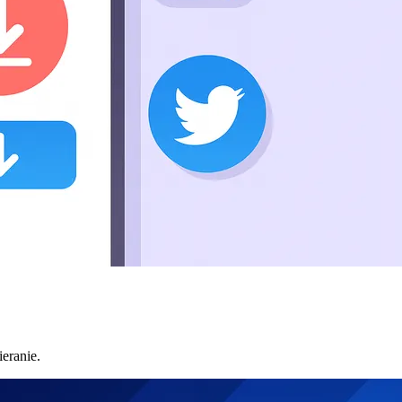
eranie.