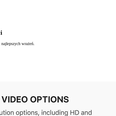
i
a najlepszych wrażeń.