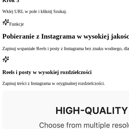
Krok
3
Wklej URL w pole i kliknij Szukaj.
Funkcje
Pobieranie z Instagrama w wysokiej jakośc
Zapisuj wspaniałe Reels i posty z Instagrama bez znaku wodnego, dl
Reels i posty w wysokiej rozdzielczości
Zapisuj treści z Instagrama w oryginalnej rozdzielczości.