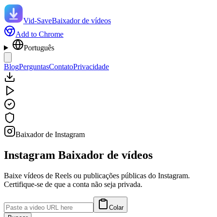
Vid-Save
Baixador de vídeos
Add to Chrome
Português
Blog
Perguntas
Contato
Privacidade
Baixador de Instagram
Instagram
Baixador de vídeos
Baixe vídeos de Reels ou publicações públicas do Instagram.
Certifique-se de que a conta não seja privada.
Colar