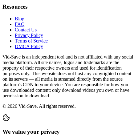
Resources
Blog
FAQ
Contact Us
Privacy Policy
Terms of Service
DMCA Policy
Vid-Save is an independent tool and is not affiliated with any social
media platform. All site names, logos and trademarks are the
property of their respective owners and used for identification
purposes only. This website does not host any copyrighted content
on its servers — all media is streamed directly from the source
platform's CDN to your device. You are responsible for how you
use downloaded content; only download videos you own or have
permission to download.
©
2026
Vid-Save. All rights reserved.
We value your privacy