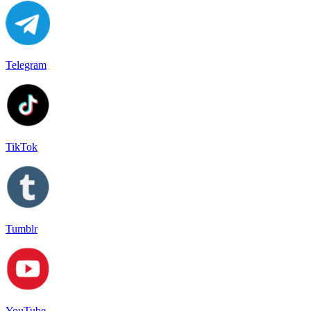
Telegram
TikTok
Tumblr
YouTube