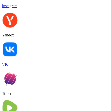
Instagram
Yandex
VK
Triller