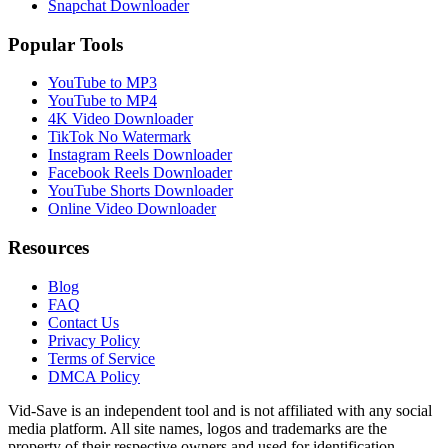
Snapchat Downloader
Popular Tools
YouTube to MP3
YouTube to MP4
4K Video Downloader
TikTok No Watermark
Instagram Reels Downloader
Facebook Reels Downloader
YouTube Shorts Downloader
Online Video Downloader
Resources
Blog
FAQ
Contact Us
Privacy Policy
Terms of Service
DMCA Policy
Vid-Save is an independent tool and is not affiliated with any social
media platform. All site names, logos and trademarks are the
property of their respective owners and used for identification