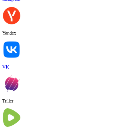
Yandex
VK
Triller