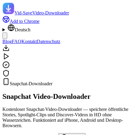
Vid-Save
Video-Downloader
Add to Chrome
Deutsch
Blog
FAQ
Kontakt
Datenschutz
Snapchat-Downloader
Snapchat
Video-Downloader
Kostenloser Snapchat-Video-Downloader — speichere öffentliche
Stories, Spotlight-Clips und Discover-Videos in HD ohne
Wasserzeichen. Funktioniert auf iPhone, Android und Desktop-
Browsern.