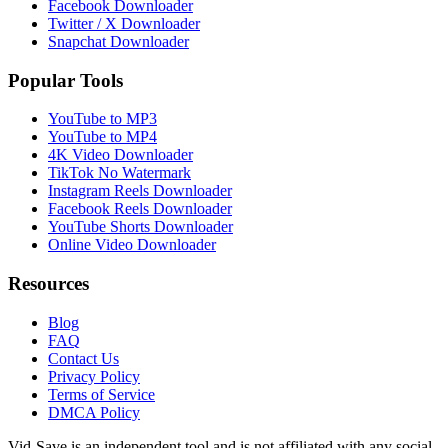
Facebook Downloader
Twitter / X Downloader
Snapchat Downloader
Popular Tools
YouTube to MP3
YouTube to MP4
4K Video Downloader
TikTok No Watermark
Instagram Reels Downloader
Facebook Reels Downloader
YouTube Shorts Downloader
Online Video Downloader
Resources
Blog
FAQ
Contact Us
Privacy Policy
Terms of Service
DMCA Policy
Vid-Save is an independent tool and is not affiliated with any social