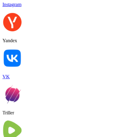
Instagram
Yandex
VK
Triller