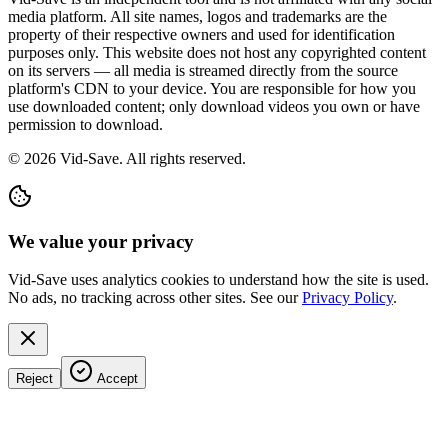
media platform. All site names, logos and trademarks are the
property of their respective owners and used for identification
purposes only. This website does not host any copyrighted content
on its servers — all media is streamed directly from the source
platform's CDN to your device. You are responsible for how you
use downloaded content; only download videos you own or have
permission to download.
©
2026
Vid-Save. All rights reserved.
We value your privacy
Vid-Save uses analytics cookies to understand how the site is used.
No ads, no tracking across other sites. See our
Privacy Policy
.
Reject
Accept