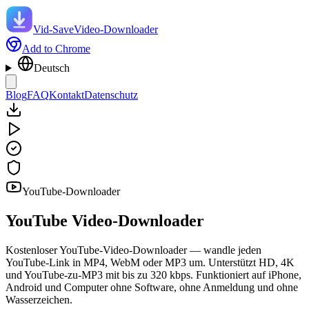
Vid-Save
Video-Downloader
Add to Chrome
Deutsch
Blog
FAQ
Kontakt
Datenschutz
YouTube-Downloader
YouTube
Video-Downloader
Kostenloser YouTube-Video-Downloader — wandle jeden
YouTube-Link in MP4, WebM oder MP3 um. Unterstützt HD, 4K
und YouTube-zu-MP3 mit bis zu 320 kbps. Funktioniert auf iPhone,
Android und Computer ohne Software, ohne Anmeldung und ohne
Wasserzeichen.