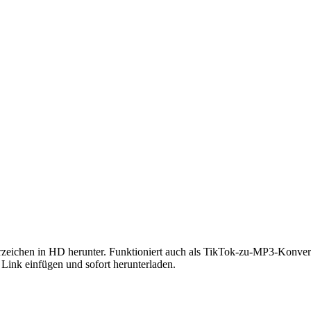
chen in HD herunter. Funktioniert auch als TikTok-zu-MP3-Konverter
nk einfügen und sofort herunterladen.