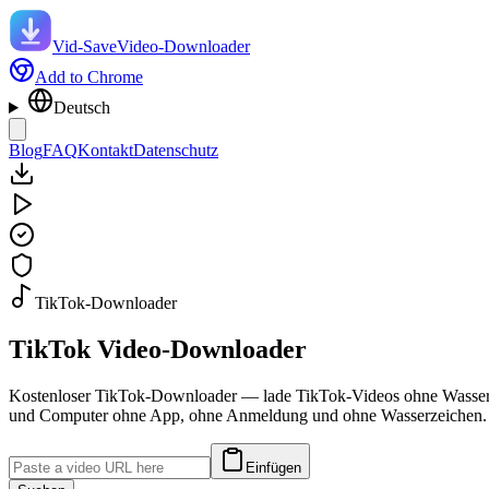
Vid-Save
Video-Downloader
Add to Chrome
Deutsch
Blog
FAQ
Kontakt
Datenschutz
TikTok-Downloader
TikTok
Video-Downloader
Kostenloser TikTok-Downloader — lade TikTok-Videos ohne Wasserzei
und Computer ohne App, ohne Anmeldung und ohne Wasserzeichen. Li
Einfügen