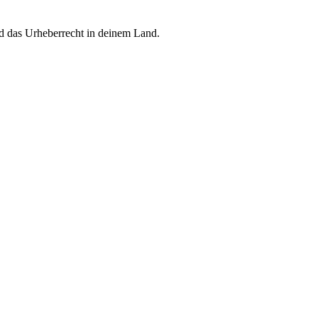
d das Urheberrecht in deinem Land.