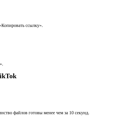
 «Копировать ссылку».
».
ikTok
ство файлов готовы менее чем за 10 секунд.