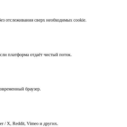
 без отслеживания сверх необходимых cookie.
 если платформа отдаёт чистый поток.
 современный браузер.
r / X, Reddit, Vimeo и других.