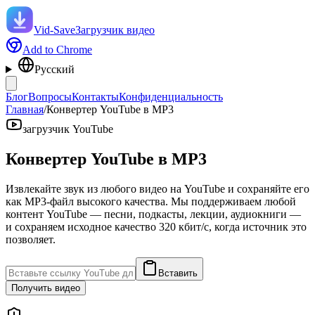
Vid-Save
Загрузчик видео
Add to Chrome
Русский
Блог
Вопросы
Контакты
Конфиденциальность
Главная
/
Конвертер YouTube в MP3
загрузчик YouTube
Конвертер YouTube в MP3
Извлекайте звук из любого видео на YouTube и сохраняйте его
как MP3-файл высокого качества. Мы поддерживаем любой
контент YouTube — песни, подкасты, лекции, аудиокниги —
и сохраняем исходное качество 320 кбит/с, когда источник это
позволяет.
Вставить
Получить видео