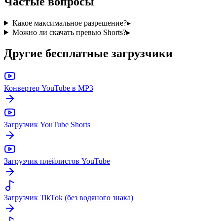
Частые вопросы
Какое максимальное разрешение?
▸
Можно ли скачать превью Shorts?
▸
Другие бесплатные загрузчики
Конвертер YouTube в MP3
Загрузчик YouTube Shorts
Загрузчик плейлистов YouTube
Загрузчик TikTok (без водяного знака)