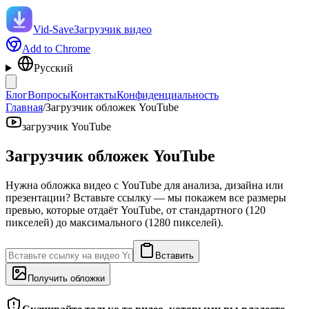
Vid-Save
Загрузчик видео
Add to Chrome
Русский
Блог
Вопросы
Контакты
Конфиденциальность
Главная
/
Загрузчик обложек YouTube
загрузчик YouTube
Загрузчик обложек YouTube
Нужна обложка видео с YouTube для анализа, дизайна или
презентации? Вставьте ссылку — мы покажем все размеры
превью, которые отдаёт YouTube, от стандартного (120
пикселей) до максимального (1280 пикселей).
Вставить
Получить обложки